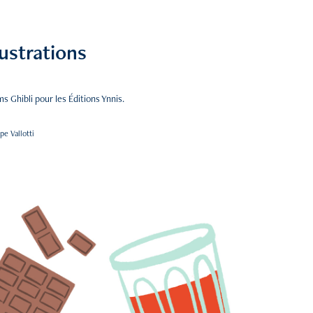
lustrations
lms Ghibli pour les Éditions Ynnis.
pe Vallotti