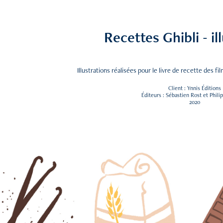
Recettes Ghibli - il
Illustrations réalisées pour le livre de recette des fi
Client : Ynnis Éditions
Éditeurs : Sébastien Rost et Philip
2020