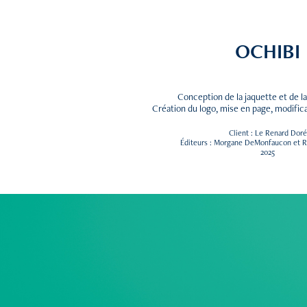
OCHIBI
Conception de la jaquette et de l
Création du logo, mise en page, modifica
Client : Le Renard Doré
Éditeurs : Morgane DeMonfaucon et Ré
2025