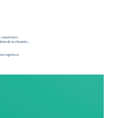
a couverture :
tion de la chromie...
mi Inghilterra