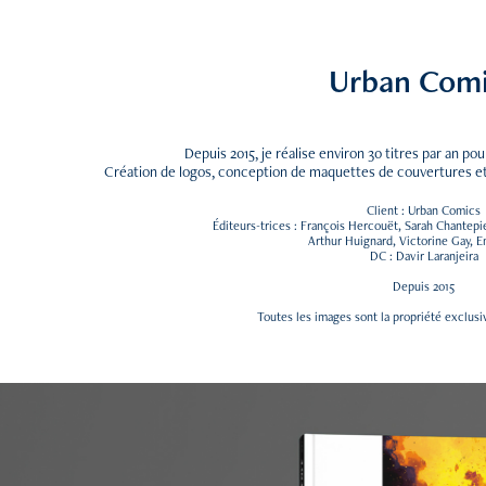
Urban Com
Depuis 2015, je réalise environ 30 titres par an p
Création de logos, conception de maquettes de couvertures et 
Client : Urban Comics
Éditeurs-trices : François Hercouët, Sarah Chantepie
Arthur Huignard, Victorine Gay, E
DC : Davir Laranjeira
Depuis 2015
Toutes les images sont la propriété excl