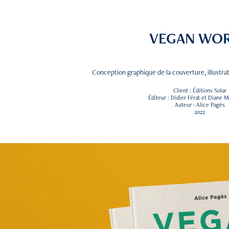
VEGAN WO
Conception graphique de la couverture, illustra
Client : Éditions Solar
Éditeur : Didier Férat et Diane 
Auteur : Alice Pagès
2022