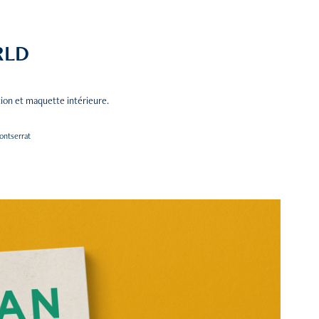
RLD
tion et maquette intérieure.
Montserrat